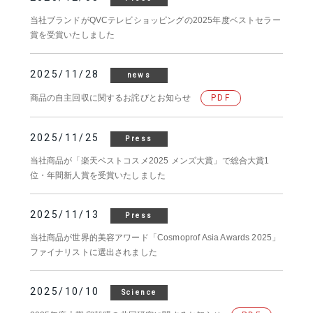
当社ブランドがQVCテレビショッピングの2025年度ベストセラー
賞を受賞いたしました
2025/11/28
news
商品の自主回収に関するお詫びとお知らせ
PDF
2025/11/25
Press
当社商品が「楽天ベストコスメ2025 メンズ大賞」で総合大賞1
位・年間新人賞を受賞いたしました
2025/11/13
Press
当社商品が世界的美容アワード「Cosmoprof Asia Awards 2025」
ファイナリストに選出されました
2025/10/10
Science