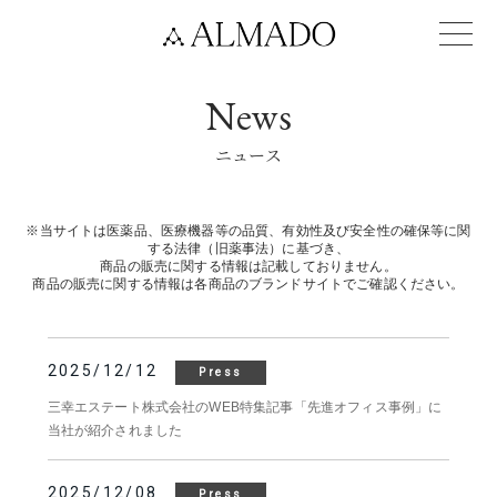
News
ニュース
※当サイトは医薬品、医療機器等の品質、有効性及び安全性の確保等に関
する法律（旧薬事法）に基づき、
商品の販売に関する情報は記載しておりません。
商品の販売に関する情報は各商品のブランドサイトでご確認ください。
2025/12/12
Press
三幸エステート株式会社のWEB特集記事「先進オフィス事例」に
当社が紹介されました
2025/12/08
Press