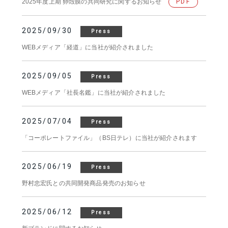
2025年度上期 卵殻膜の共同研究に関するお知らせ
PDF
2025/09/30
Press
WEBメディア「経道」に当社が紹介されました
2025/09/05
Press
WEBメディア「社長名鑑」に当社が紹介されました
2025/07/04
Press
「コーポレートファイル」（BS日テレ）に当社が紹介されます
2025/06/19
Press
野村忠宏氏との共同開発商品発売のお知らせ
2025/06/12
Press