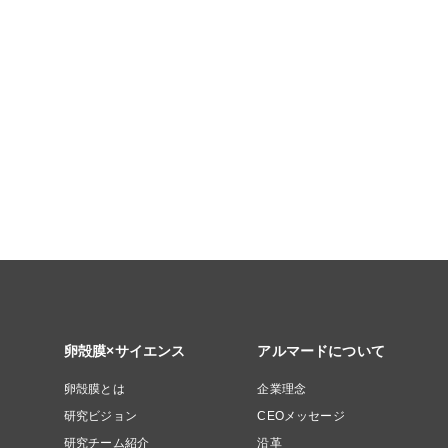
卵殻膜×サイエンス
アルマードについて
卵殻膜とは
企業理念
研究ビジョン
CEOメッセージ
研究チーム紹介
沿革