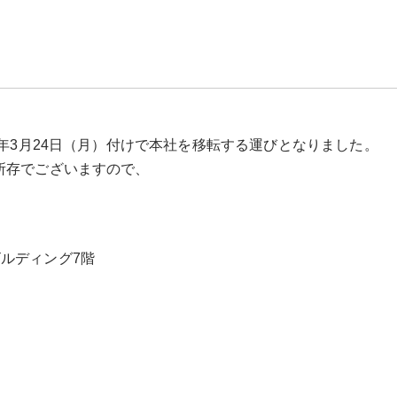
5年3月24日（月）付けで本社を移転する運びとなりました。
所存でございますので、
菱華ビルディング7階