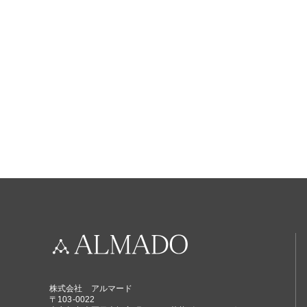
株式会社 アルマード
〒103-0022