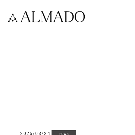
2025/03/24
news