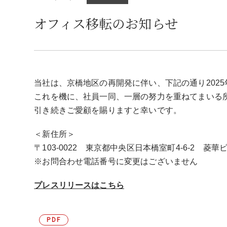
オフィス移転のお知らせ
当社は、京橋地区の再開発に伴い、下記の通り202
これを機に、社員一同、一層の努力を重ねてまいる
引き続きご愛顧を賜りますと幸いです。
＜新住所＞
〒103-0022 東京都中央区日本橋室町4-6-2 
※お問合わせ電話番号に変更はございません
プレスリリースはこちら
PDF