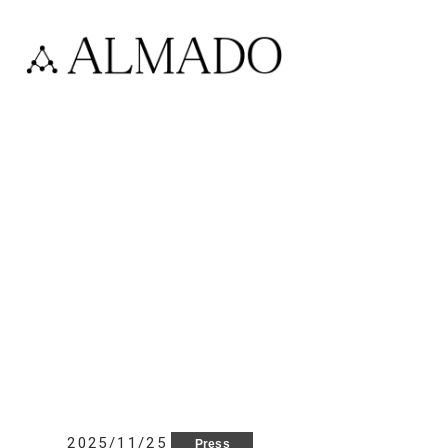
2025/11/25
Press