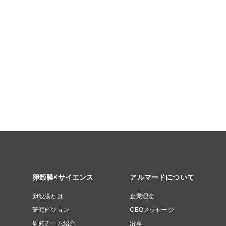
卵殻膜×サイエンス
アルマードについて
卵殻膜とは
企業理念
研究ビジョン
CEOメッセージ
研究チーム紹介
沿革