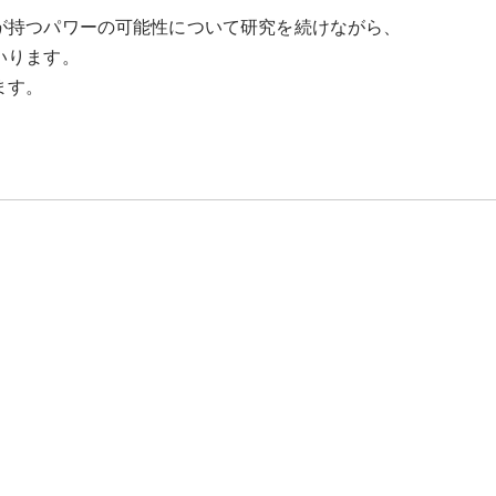
が持つパワーの可能性について研究を続けながら、
いります。
ます。