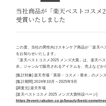
当社商品が「楽天ベストコスメ2
受賞いたしました
この度、当社の男性向けスキンケア商品が「楽天ベス
をお知らせいたします。
「楽天ベストコスメ2025 メンズ大賞」は、楽天
水」ジャンルで販売されるアイテムを、売上などか
[集計対象] 楽天市場「美容・コスメ・香水」のメン
[集計期間] 2024年10月～2025年9月
[調査元] 楽天市場
[楽天ベストコスメ 2025 メンズ大賞特設ページ]
https://event.rakuten.co.jp/beauty/bestcosme/