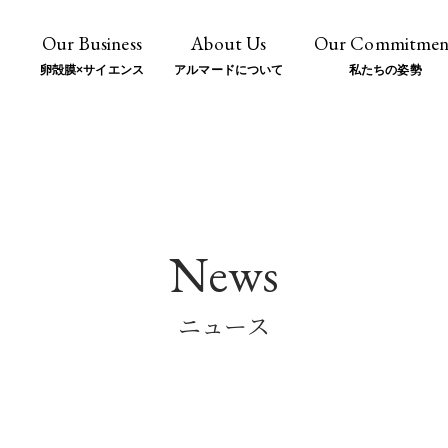
Our Business
About Us
Our Commitmen
卵殻膜
×
サイエンス
アルマードについて
私たちの姿勢
News
ニュース