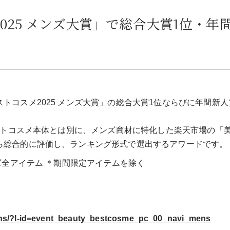
025 メンズ大賞」で総合大賞1位・年
トコスメ2025 メンズ大賞」の総合大賞1位ならびに年間新
ベストコスメ本体とは別に、メンズ商材に特化した楽天市場の「
ら総合的に評価し、ランキング形式で選出するアワードです。
ズ全アイテム ＊期間限定アイテムを除く
mens/?l-id=event_beauty_bestcosme_pc_00_navi_mens