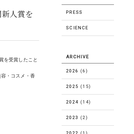
間新人賞を
PRESS
SCIENCE
ARCHIVE
人賞を受賞したこと
2026
(6)
美容・コスメ・香
2025
(15)
2024
(14)
2023
(2)
2022
(1)