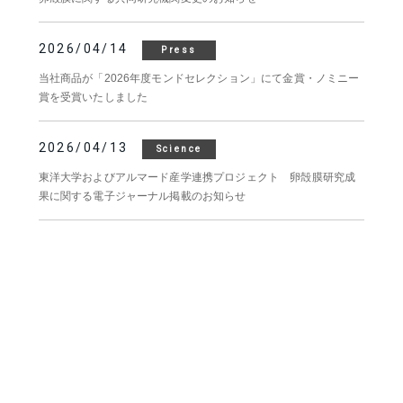
2026/04/14
Press
当社商品が「2026年度モンドセレクション」にて金賞・ノミニー
賞を受賞いたしました
2026/04/13
Science
東洋大学およびアルマード産学連携プロジェクト 卵殻膜研究成
果に関する電子ジャーナル掲載のお知らせ
2026/01/30
Science