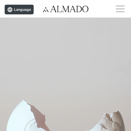
Language