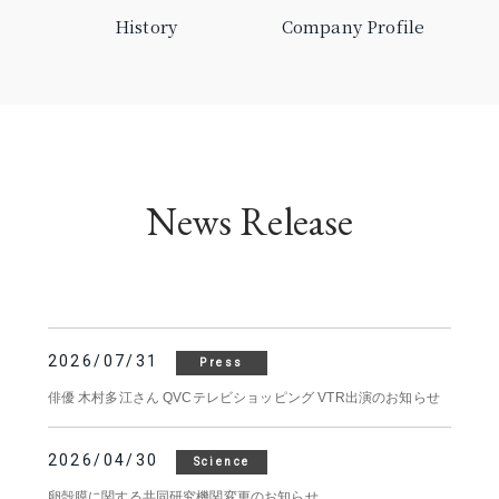
History
Company Profile
News Release
2026/07/31
Press
俳優 木村多江さん QVCテレビショッピング VTR出演のお知らせ
2026/04/30
Science
卵殻膜に関する共同研究機関変更のお知らせ