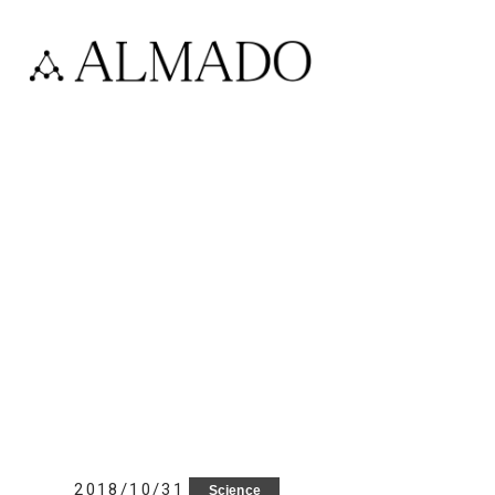
2018/10/31
Science