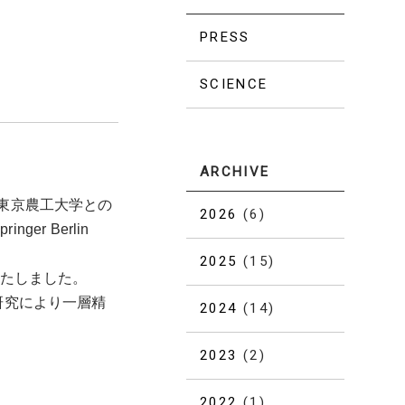
PRESS
SCIENCE
ARCHIVE
東京農工大学との
2026
(6)
er Berlin
2025
(15)
いたしました。
研究により一層精
2024
(14)
2023
(2)
2022
(1)