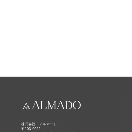
株式会社 アルマード
〒103-0022