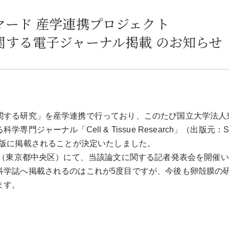
マード 産学連携プロジェクト
関する電子ジャーナル掲載 のお知らせ
関する研究」を産学連携で行っており、このたび国立大学法人
ナル「Cell & Tissue Research」（出版元：Spring
ンライン版に掲載されることが決定いたしました。
橋（東京都中央区）にて、当該論文に関する記者発表会を開催
科学誌へ掲載されるのはこれが5度目ですが、今後も卵殻膜の
ます。