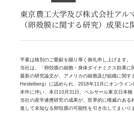
東京農工大学及び株式会社アル
（卵殻膜に関する研究）成果に
平素は格別のご愛顧を賜り厚く御礼申し上げます。
当社は、「卵殻膜の細胞・身体ダイナミクス効果に
最新の研究論文が、アメリカの細胞及び組織に関する科学専門ジャー
Heidelberg）に認められ、2018年11月にオ
本件に伴い、本日10月31日、ベルサール東京日本
当社の産学連携研究の成果が、世界的に権威のある
進して未知なる卵殻膜の可能性を引き出してまいり