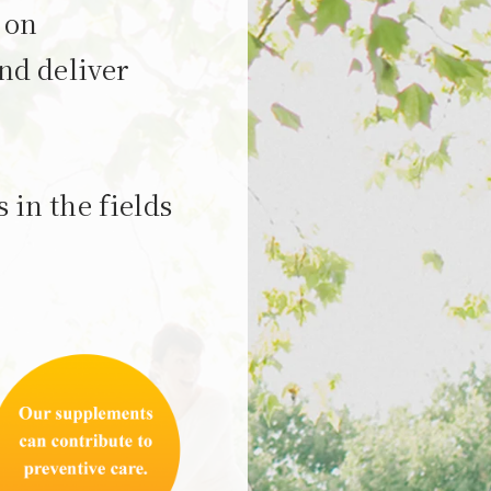
 on
nd deliver
in the fields