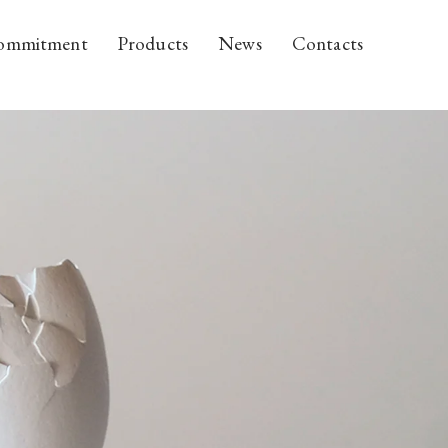
ommitment
Products
News
Contacts