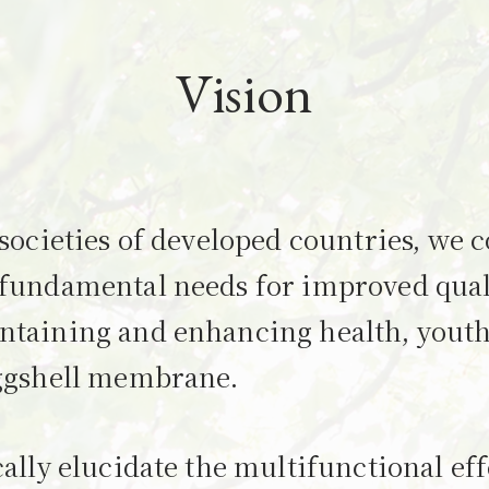
Vision
 societies of developed countries, we c
fundamental needs for improved quali
taining and enhancing health, youth
eggshell membrane.
cally elucidate the multifunctional ef