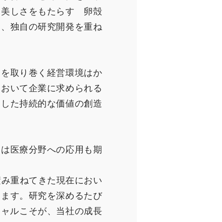
と美しさをもたらす 卵殻
と、独自の研究開発を重ね
業を取り巻く経営環境はか
において企業に求められる
和した持続的な価値の創造
には医療分野への応用も期
積み重ねてきた現在におい
ります。研究を深めるたび
シャルこそが、当社の成長