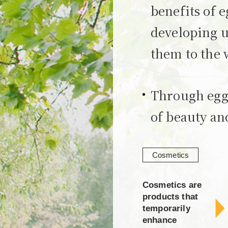
benefits of 
developing u
them to the 
Through eggs
of beauty an
Cosmetics
Cosmetics are
products that
temporarily
enhance