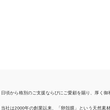
日頃から格別のご支援ならびにご愛顧を賜り、厚く御
当社は2000年の創業以来、「卵殻膜」という天然素