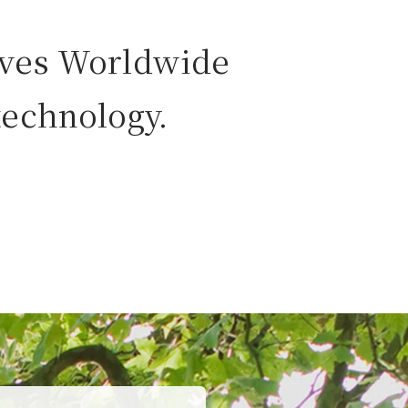
Lives Worldwide
echnology.