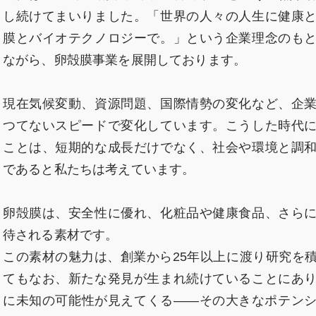
し続けてまいりました。「世界の人々の人生に健康
膜とバイオテクノロジーで。」という企業理念のも
ながら、卵殻膜事業を展開しております。
現在気候変動、資源問題、国際情勢の変化など、企
つてないスピードで変化しています。こうした時代
ことは、短期的な成長だけでなく、社会や環境と調
であると私たちは考えています。
卵殻膜は、安全性に優れ、化粧品や健康食品、さら
待される素材です。
この素材の魅力は、創業から25年以上に渡り研究を
てもなお、新たな発見が生まれ続けていることにあ
に未知の可能性が見えてくる――その大きなポテン