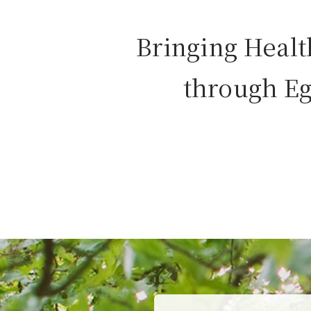
Bringing Healt
through E