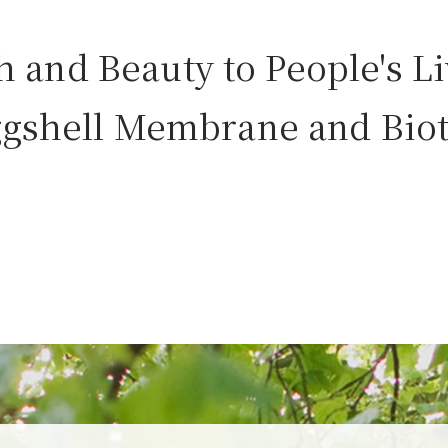
h and Beauty to People's 
ggshell Membrane and Biot