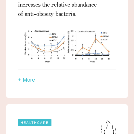
increases the relative abundance
of anti-obesity bacteria.
+ More
HEALTHCARE