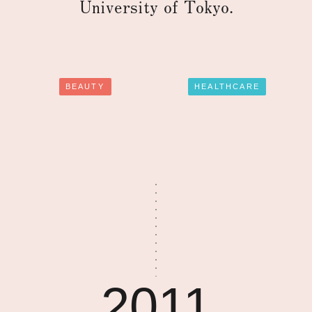
University of Tokyo.
BEAUTY
HEALTHCARE
2011