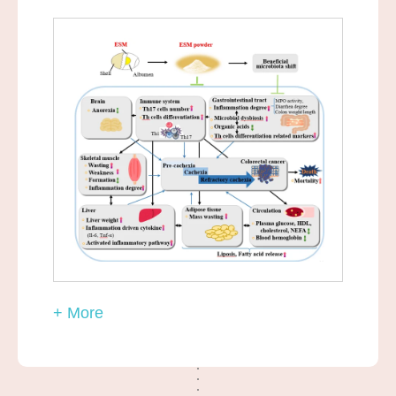
+ More