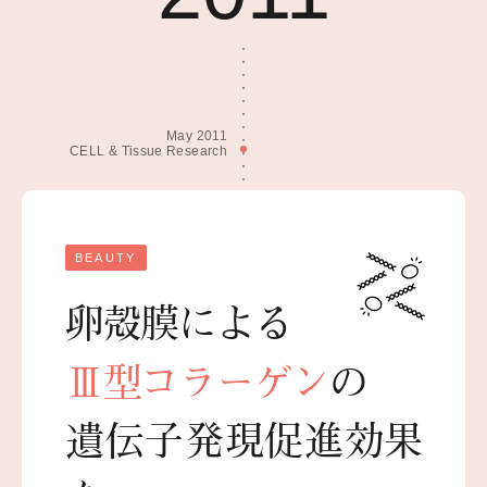
May 2011
CELL & Tissue Research
BEAUTY
卵殻膜による
Ⅲ型コラーゲン
の
遺伝子発現促進効果