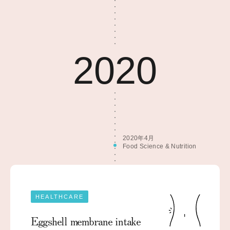
2020
2020年4月
Food Science & Nutrition
HEALTHCARE
Eggshell membrane intake