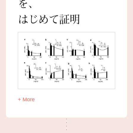
を、
はじめて証明
+ More