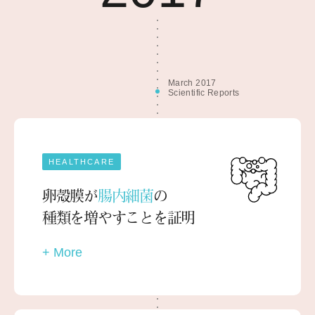
March 2017
Scientific Reports
HEALTHCARE
卵殻膜が
腸内細菌
の
種類を増やすことを証明
+ More