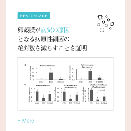
HEALTHCARE
卵殻膜が
病気の原因
となる病原性細菌の
絶対数を減らすことを証明
+ More