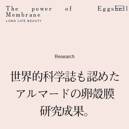
The power of Eggshell
Language
Membrane
LONG LIFE BEAUTY
Research
世界的科学誌も認めた
アルマードの卵殻膜
研究成果
。