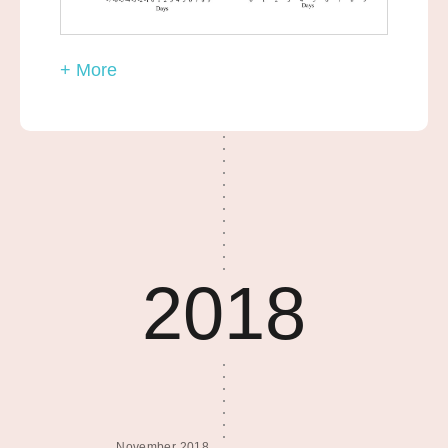
+ More
2018
November 2018