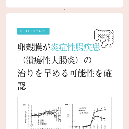
HEALTHCARE
卵殻膜が
炎症性腸疾患
（潰瘍性大腸炎）の
治りを早める可能性を確
認