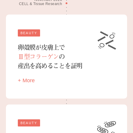
CELL & Tissue Research
BEAUTY
卵殻膜が皮膚上で
Ⅲ型コラーゲン
の
産出を高めることを証明
+ More
BEAUTY