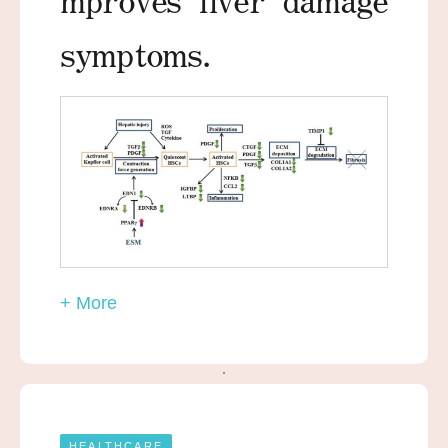
symptoms.
+ More
HEALTHCARE