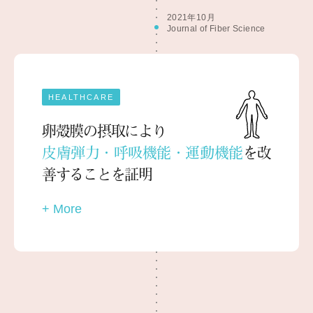
2021年10月
Journal of Fiber Science
HEALTHCARE
卵殻膜の摂取により
皮膚弾力・呼吸機能・運動機能
を改
善することを証明
+ More