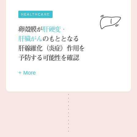
HEALTHCARE
卵殻膜が
肝硬変・
肝臓がん
のもととなる
肝線維化（炎症）作用を
予防する可能性を確認
+ More