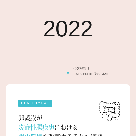
2022
2022年5月
Frontiers in Nutrition
HEALTHCARE
卵殻膜が
炎症性腸疾患
における