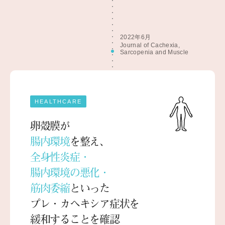
2022年6月
Journal of Cachexia,
Sarcopenia and Muscle
HEALTHCARE
卵殻膜が
腸内環境
を整え、
全身性炎症・
腸内環境の悪化・
筋肉委縮
といった
プレ・カヘキシア症状を
緩和することを確認