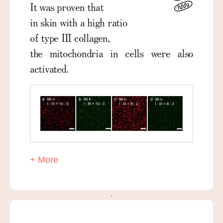
It was proven that
in skin with a high ratio
of type III collagen,
the mitochondria in cells were also
activated.
+ More