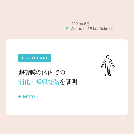
2021年6月
Journal of Fiber Science
HEALTHCARE
卵殻膜の体内での
消化・吸収経路
を証明
+ More