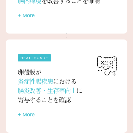
腸内環境
を改善することを確認
+ More
HEALTHCARE
卵殻膜が
炎症性腸疾患
における
腸炎改善・生存率向上
に
寄与することを確認
+ More