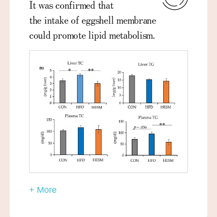
It was confirmed that
the intake of eggshell membrane
could promote lipid metabolism.
+ More